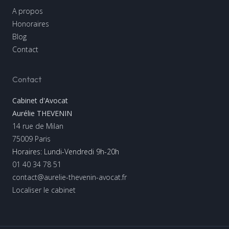
A propos
Honoraires
Blog
Contact
Contact
Cabinet d'Avocat
Aurélie THEVENIN
14 rue de Milan
75009
Paris
Horaires: Lundi-Vendredi 9h-20h
01 40 34 78 51
contact@aurelie-thevenin-avocat.fr
Localiser le cabinet