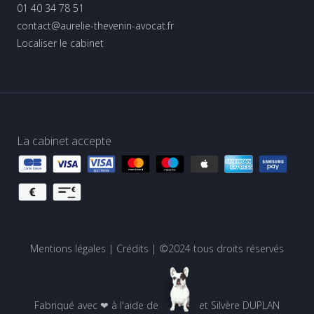
01 40 34 78 51
contact@aurelie-thevenin-avocat.fr
Localiser le cabinet
La cabinet accepte
Mentions légales
|
Crédits
| ©2024 tous droits réservés
Fabriqué avec ❤ à l'aide de
et
Silvère DUPLAN