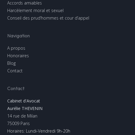
Accords amiables
Harcèlement moral et sexuel
Conseil des prud’hommes et cour d’appel
Navigation
A propos
Honoraires
Blog
Contact
Contact
Cabinet d'Avocat
Aurélie THEVENIN
14 rue de Milan
75009
Paris
Horaires: Lundi-Vendredi 9h-20h