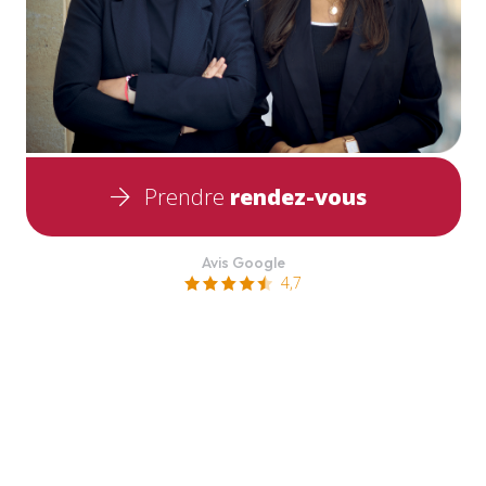
Prendre
rendez-vous
Avis Google
4,7