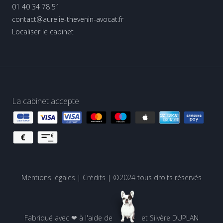
01 40 34 78 51
contact@aurelie-thevenin-avocat.fr
Localiser le cabinet
La cabinet accepte
Mentions légales
|
Crédits
| ©2024 tous droits réservés
Fabriqué avec ❤ à l'aide de
et
Silvère DUPLAN