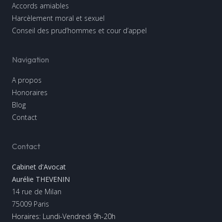
Accords amiables
Harcèlement moral et sexuel
Conseil des prud’hommes et cour d’appel
Navigation
A propos
Honoraires
Blog
Contact
Contact
Cabinet d'Avocat
Aurélie THEVENIN
14 rue de Milan
75009
Paris
Horaires: Lundi-Vendredi 9h-20h