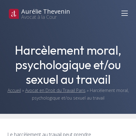
Aurélie Thevenin
Avocat à la Cour
Harcèlement moral,
psychologique et/ou
sexuel au travail
Accueil
»
Avocat en Droit du Travail Paris
»
Harcèlement moral,
psychologique et/ou sexuel au travail
Le harcèlement au travail peut prendre