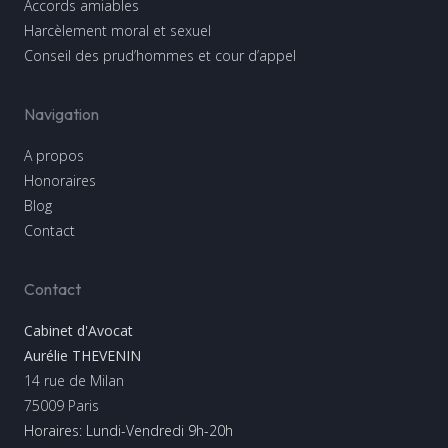
Accords amiables
Harcèlement moral et sexuel
Conseil des prud’hommes et cour d’appel
Navigation
A propos
Honoraires
Blog
Contact
Contact
Cabinet d'Avocat
Aurélie THEVENIN
14 rue de Milan
75009
Paris
Horaires: Lundi-Vendredi 9h-20h