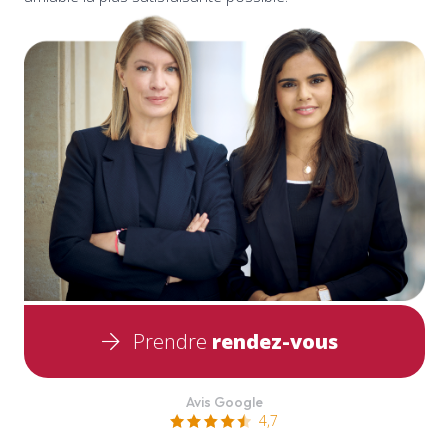
Prendre
rendez-vous
Avis Google
4,7