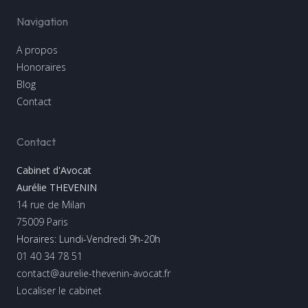
Navigation
A propos
Honoraires
Blog
Contact
Contact
Cabinet d'Avocat
Aurélie THEVENIN
14 rue de Milan
75009
Paris
Horaires: Lundi-Vendredi 9h-20h
01 40 34 78 51
contact@aurelie-thevenin-avocat.fr
Localiser le cabinet