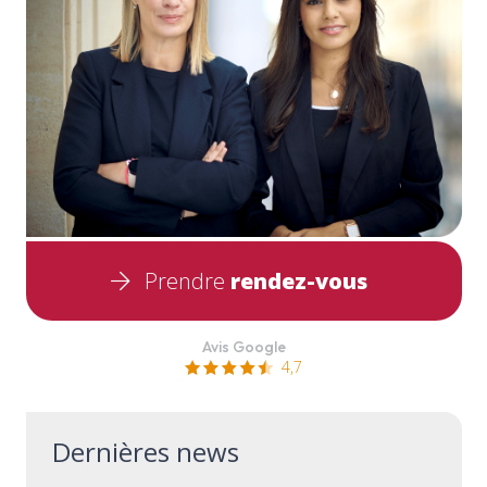
Prendre
rendez-vous
Avis Google
4,7
Dernières news